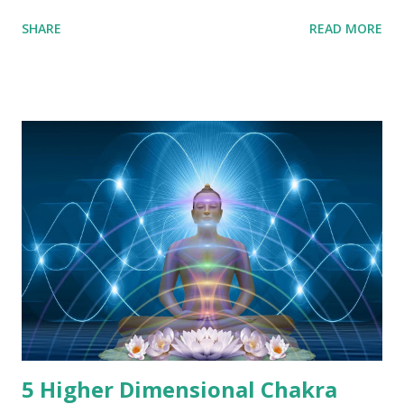
जाता रहा है खासकर जब हमारा देश गुरुकुलों से भरपूर हुआ करता था। “गुरुर्ब्रम्हा
SHARE
READ MORE
गुरुर्विष्णु: गुरुर्महेश्वर: । गुरु: साक्षात्परब्रह्मा तस्मै श्री गुरुवे नम: ॥“ अथार्त – गुरु
ब्रह्मा, विष्णु और महेश्वर के समान है। गुरु ही साक्षात परब्रह्म है, ईश्वर है। ह्मारे
पुराणों, शास्त्रों व ग्रन्थों में सदा ही गुरु को सर्वोत्तम स्थान दिया गया है। गुरु का
स्थान माता पिता व ईश्वर से भी सर्वोपरी है। परंतु आज के इस आधुनिक युग में गुरु,
ज्ञान, व गुरुकुलों का महत्व व अस्तित्व खोता ही नज़र आता है। शिक्षा ज़्यादातर
विद्यालयों में बस व्यापारिक ढंग से चलाया जाता है। ज्ञान बस नम्बरों का खेल बनकर
रह गया है। आज की पीढ़ी सही गुरु व मार्गदर्शन से विमुख होती जा रही ...
5 Higher Dimensional Chakra