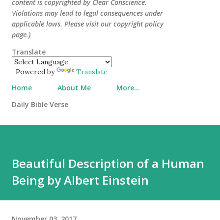
content is copyrighted by Clear Conscience.
Violations may lead to legal consequences under
applicable laws. Please visit our copyright policy
page.)
Translate
Powered by
Translate
Home
About Me
More…
Daily Bible Verse
Beautiful Description of a Human
Being by Albert Einstein
November 03, 2017